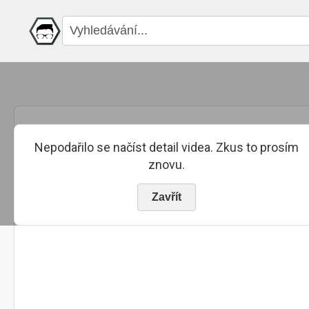
Nepodařilo se načíst detail videa. Zkus to prosím
znovu.
Zavřít