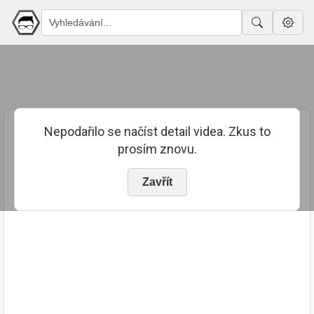
Nepodařilo se načíst detail videa. Zkus to
prosím znovu.
Zavřít
PUBLIKOVÁNO
TRVÁNÍ
14. 8. 2023
01:46:27