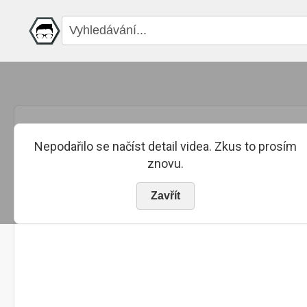
Nepodařilo se načíst detail videa. Zkus to prosím
znovu.
Zavřít