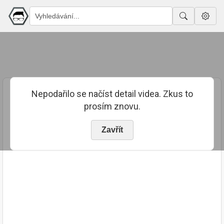
Nepodařilo se načíst detail videa. Zkus to
prosím znovu.
Zavřít
PUBLIKOVÁNO
TRVÁNÍ
18. 7. 2023
02:55:25