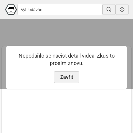
Nepodařilo se načíst detail videa. Zkus to
prosím znovu.
Zavřít
PUBLIKOVÁNO
TRVÁNÍ
23. 7. 2023
01:53:30