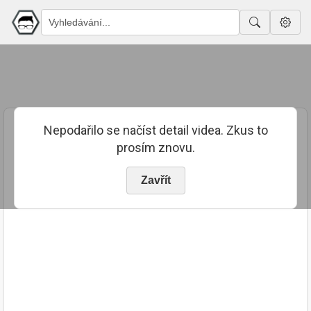
Nepodařilo se načíst detail videa. Zkus to
prosím znovu.
Zavřít
PUBLIKOVÁNO
TRVÁNÍ
2. 1. 2021
01:46:47