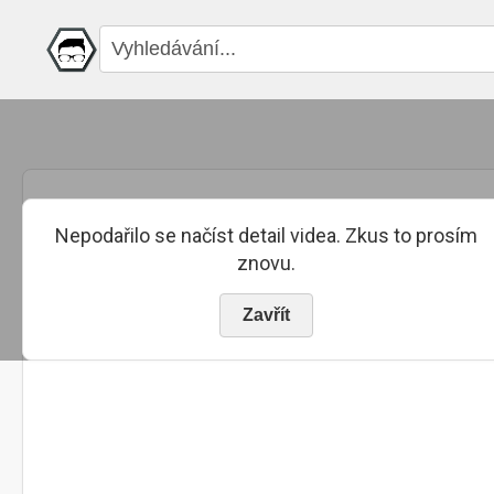
Nepodařilo se načíst detail videa. Zkus to prosím
znovu.
Zavřít