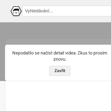
Nepodařilo se načíst detail videa. Zkus to prosím
znovu.
Zavřít