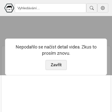
Nepodařilo se načíst detail videa. Zkus to
prosím znovu.
Zavřít