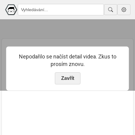
Nepodařilo se načíst detail videa. Zkus to
prosím znovu.
Zavřít
PUBLIKOVÁNO
TRVÁNÍ
26. 7. 2023
04:03:28