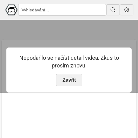
Nepodařilo se načíst detail videa. Zkus to
prosím znovu.
Zavřít
PUBLIKOVÁNO
TRVÁNÍ
22. 7. 2023
04:09:01