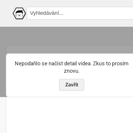
Nepodařilo se načíst detail videa. Zkus to prosím
znovu.
Zavřít