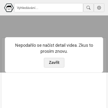
Nepodařilo se načíst detail videa. Zkus to
prosím znovu.
Zavřít
PUBLIKOVÁNO
TRVÁNÍ
16. 6. 2023
00:14:01