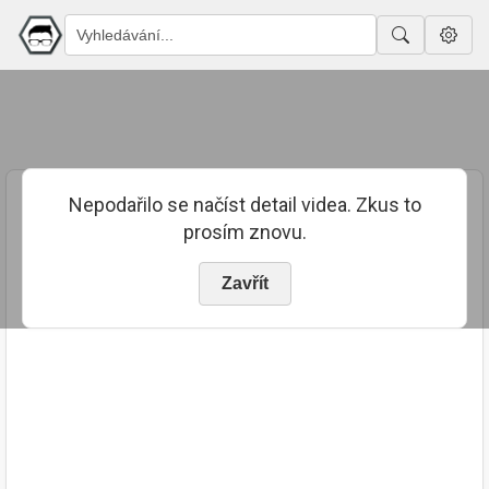
Nepodařilo se načíst detail videa. Zkus to
prosím znovu.
Zavřít
PUBLIKOVÁNO
TRVÁNÍ
4. 8. 2023
03:11:01