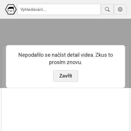
Nepodařilo se načíst detail videa. Zkus to
prosím znovu.
Zavřít
PUBLIKOVÁNO
TRVÁNÍ
19. 1. 2023
01:49:18