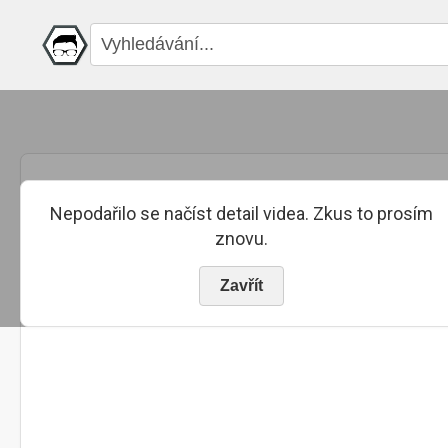
Nepodařilo se načíst detail videa. Zkus to prosím
znovu.
Zavřít