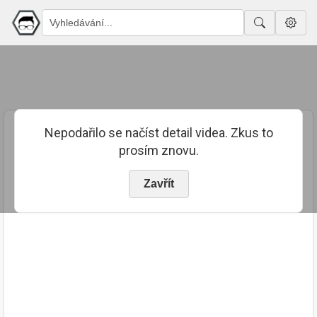
Nepodařilo se načíst detail videa. Zkus to
prosím znovu.
Zavřít
PUBLIKOVÁNO
TRVÁNÍ
9. 7. 2023
03:30:07