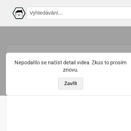
Nepodařilo se načíst detail videa. Zkus to prosím
znovu.
Zavřít