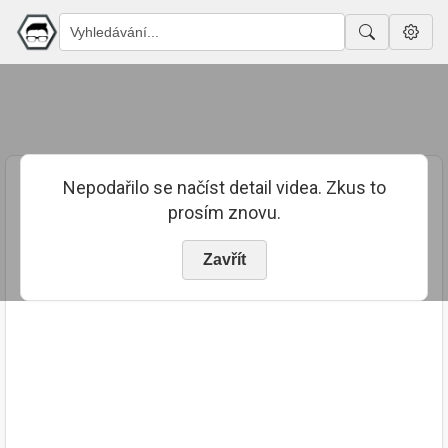
Nepodařilo se načíst detail videa. Zkus to
prosím znovu.
Zavřít
PUBLIKOVÁNO
TRVÁNÍ
9. 10. 2024
00:13:07