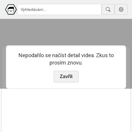
Nepodařilo se načíst detail videa. Zkus to
prosím znovu.
Zavřít
PUBLIKOVÁNO
TRVÁNÍ
14. 7. 2023
01:51:52