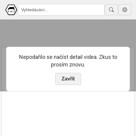
Nepodařilo se načíst detail videa. Zkus to
prosím znovu.
Zavřít
PUBLIKOVÁNO
TRVÁNÍ
3. 5. 2024
02:39:53