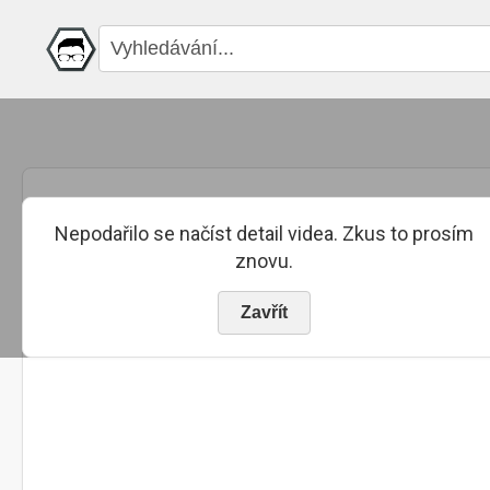
Nepodařilo se načíst detail videa. Zkus to prosím
znovu.
Zavřít