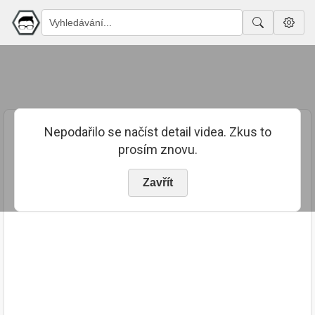
Nepodařilo se načíst detail videa. Zkus to
prosím znovu.
Zavřít
PUBLIKOVÁNO
TRVÁNÍ
16. 7. 2023
01:48:30