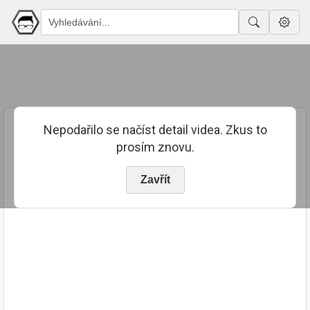
Nepodařilo se načíst detail videa. Zkus to
prosím znovu.
Zavřít
PUBLIKOVÁNO
TRVÁNÍ
11. 1. 2021
03:21:22