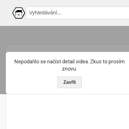
Nepodařilo se načíst detail videa. Zkus to prosím
znovu.
Zavřít