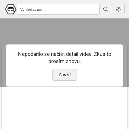
Nepodařilo se načíst detail videa. Zkus to
prosím znovu.
Zavřít
PUBLIKOVÁNO
TRVÁNÍ
18. 10. 2023
00:19:23