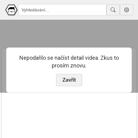
Nepodařilo se načíst detail videa. Zkus to
prosím znovu.
Zavřít
PUBLIKOVÁNO
TRVÁNÍ
26. 7. 2023
02:43:51