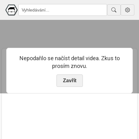
Nepodařilo se načíst detail videa. Zkus to
prosím znovu.
Zavřít
PUBLIKOVÁNO
TRVÁNÍ
31. 3. 2017
00:36:12