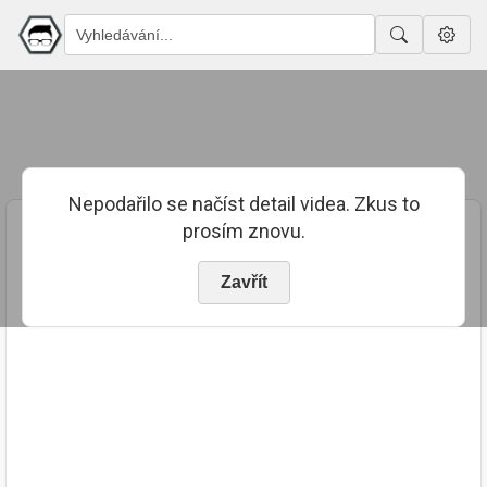
Nepodařilo se načíst detail videa. Zkus to
prosím znovu.
Zavřít