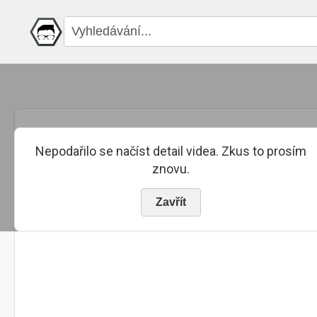
Nepodařilo se načíst detail videa. Zkus to prosím
znovu.
Zavřít