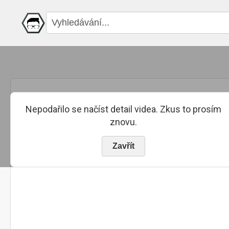
Nepodařilo se načíst detail videa. Zkus to prosím
znovu.
Zavřít