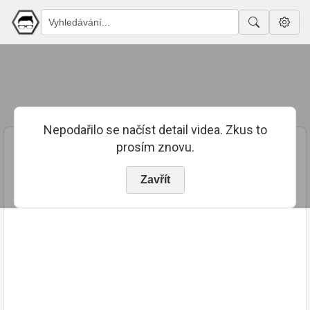
Nepodařilo se načíst detail videa. Zkus to
prosím znovu.
Zavřít