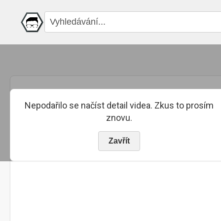
Nepodařilo se načíst detail videa. Zkus to prosím
znovu.
Zavřít