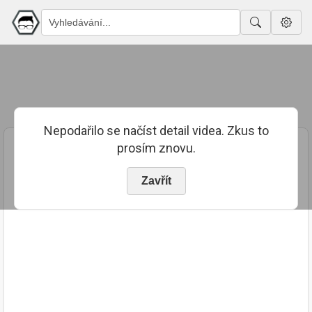
Nepodařilo se načíst detail videa. Zkus to
prosím znovu.
Zavřít