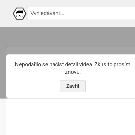
Nepodařilo se načíst detail videa. Zkus to prosím
znovu.
Zavřít