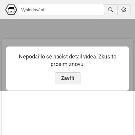
Nepodařilo se načíst detail videa. Zkus to
prosím znovu.
Zavřít
PUBLIKOVÁNO
TRVÁNÍ
25. 7. 2023
04:18:34