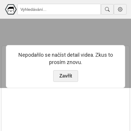
Nepodařilo se načíst detail videa. Zkus to
prosím znovu.
Zavřít
PUBLIKOVÁNO
TRVÁNÍ
29. 9. 2021
02:00:51