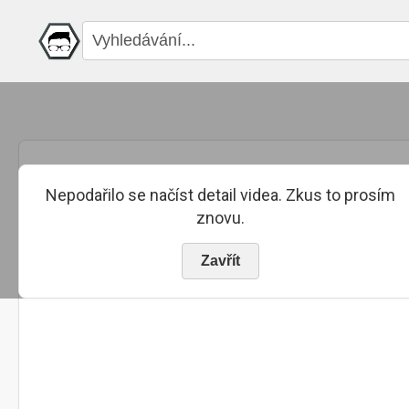
Nepodařilo se načíst detail videa. Zkus to prosím
znovu.
Zavřít