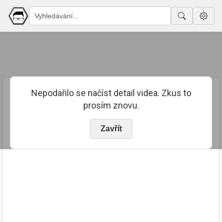
Nepodařilo se načíst detail videa. Zkus to
prosím znovu.
Zavřít
PUBLIKOVÁNO
TRVÁNÍ
5. 3. 2024
02:57:02