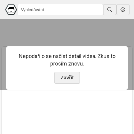
Nepodařilo se načíst detail videa. Zkus to
prosím znovu.
Zavřít
PUBLIKOVÁNO
TRVÁNÍ
4. 6. 2026
00:08:06