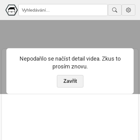
Nepodařilo se načíst detail videa. Zkus to
prosím znovu.
Zavřít
PUBLIKOVÁNO
TRVÁNÍ
2. 6. 2023
02:46:04