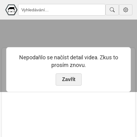
Nepodařilo se načíst detail videa. Zkus to
prosím znovu.
Zavřít
PUBLIKOVÁNO
TRVÁNÍ
29. 7. 2023
01:58:56