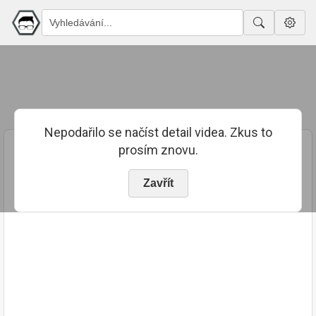
Nepodařilo se načíst detail videa. Zkus to
prosím znovu.
Zavřít