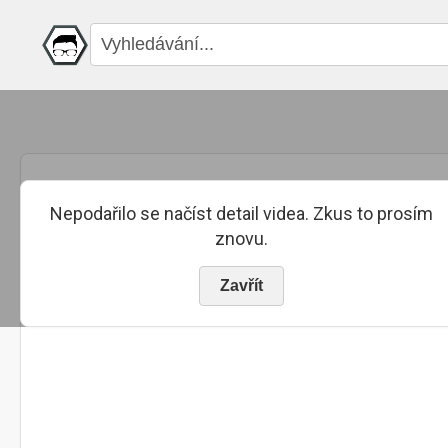
Nepodařilo se načíst detail videa. Zkus to prosím
znovu.
Zavřít