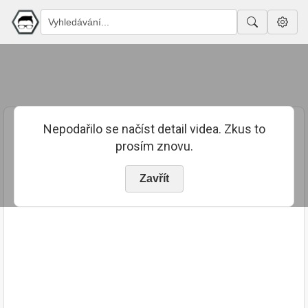
Nepodařilo se načíst detail videa. Zkus to
prosím znovu.
Zavřít
PUBLIKOVÁNO
TRVÁNÍ
8. 11. 2024
00:49:32