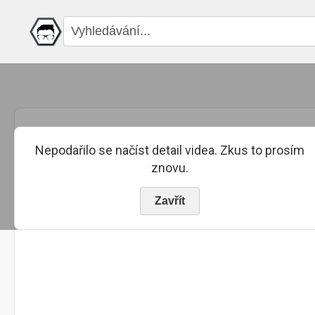
Nepodařilo se načíst detail videa. Zkus to prosím
znovu.
Zavřít