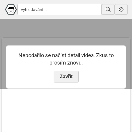
Nepodařilo se načíst detail videa. Zkus to
prosím znovu.
Zavřít
PUBLIKOVÁNO
TRVÁNÍ
16. 8. 2023
02:05:27