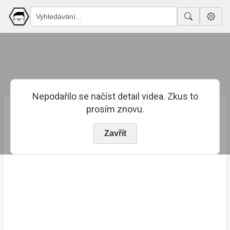
Nepodařilo se načíst detail videa. Zkus to
prosím znovu.
Zavřít