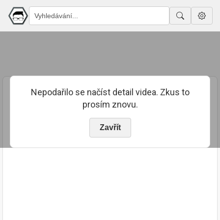
Nepodařilo se načíst detail videa. Zkus to
prosím znovu.
Zavřít
PUBLIKOVÁNO
TRVÁNÍ
25. 7. 2020
01:54:38