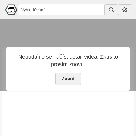
Nepodařilo se načíst detail videa. Zkus to
prosím znovu.
Zavřít
PUBLIKOVÁNO
TRVÁNÍ
15. 12. 2023
01:34:57